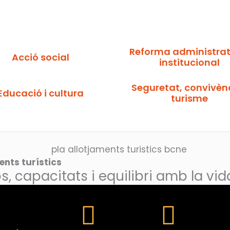
Reforma administrati
Acció social
institucional
Seguretat, convivènc
Educació i cultura
turisme
ents turístics
, capacitats i equilibri amb la vid