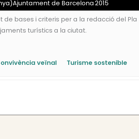
nya)
Ajuntament de Barcelona
2015
e bases i criteris per a la redacció del Pla
jaments turístics a la ciutat.
onvivència veïnal
Turisme sostenible