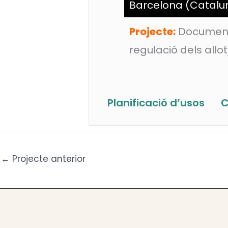
Barcelona (Catalu
Projecte:
Document d
regulació dels allot
Planificació d’usos
C
←
Projecte anterior