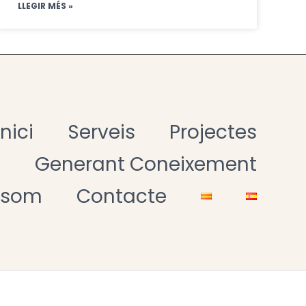
LLEGIR MÉS »
Inici
Serveis
Projectes
t
Generant Coneixement
 som
Contacte