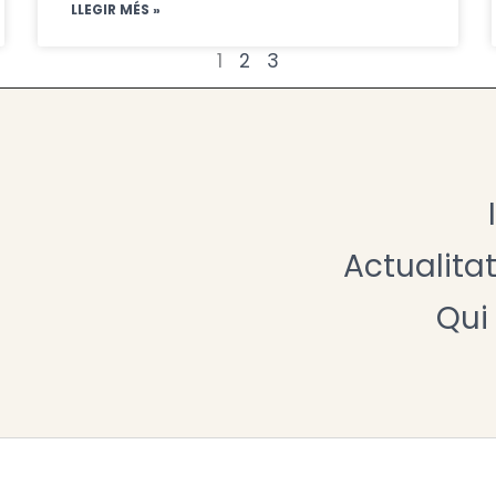
LLEGIR MÉS »
1
2
3
Actualita
Qui