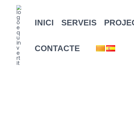
Vés
al
contingut
INICI
SERVEIS
PROJE
CONTACTE