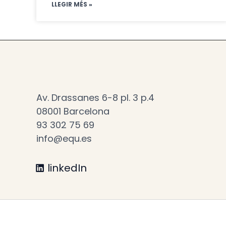
LLEGIR MÉS »
Av. Drassanes 6-8 pl. 3 p.4
08001 Barcelona
93 302 75 69
info@equ.es
linkedIn