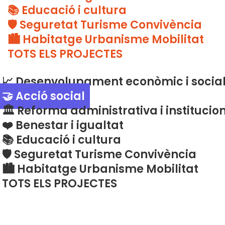
📚 Educació i cultura
🛡️ Seguretat Turisme Convivència
🏙️ Habitatge Urbanisme Mobilitat
TOTS ELS PROJECTES
📈 Desenvolupament econòmic i socia
🤝 Acció social
🏛️ Reforma administrativa i institucio
❤️ Benestar i igualtat
📚 Educació i cultura
🛡️ Seguretat Turisme Convivència
🏙️ Habitatge Urbanisme Mobilitat
TOTS ELS PROJECTES