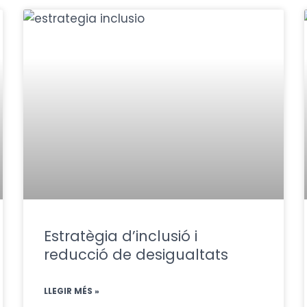
Pàgina
Pàgina
Pàgina
Estratègia d’inclusió i
reducció de desigualtats
LLEGIR MÉS »