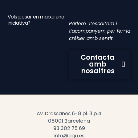
Vols posar en marxa una
iniciativa?
Parlem. T’escoltem i
t’acompanyem per fer-la
créixer amb sentit.
Contacta
amb
nosaltres
Av. Drassanes 6-8 pl. 3 p.4
08001 Barcelona
93 302 75 69
info@equ.es