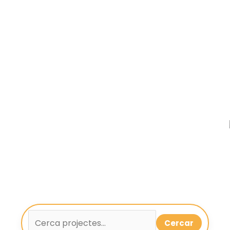
Cercar
Cerca projectes