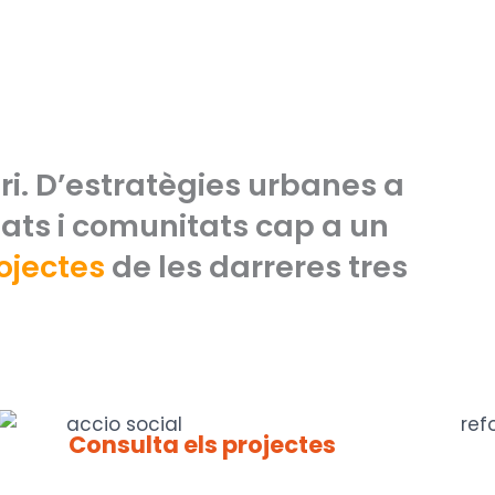
ri. D’estratègies urbanes a
itats i comunitats cap a un
ojectes
de les darreres tres
Consulta els projectes