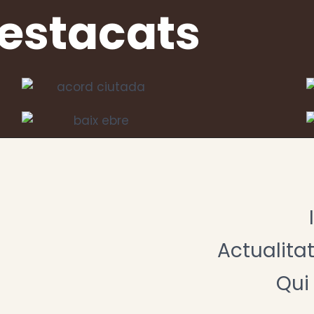
destacats
Actualita
Qui