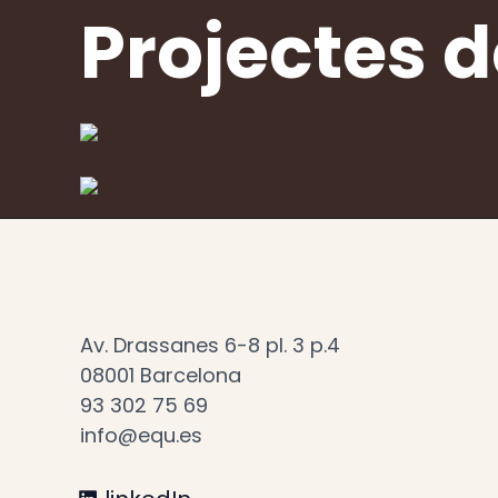
Projectes 
Av. Drassanes 6-8 pl. 3 p.4
08001 Barcelona
93 302 75 69
info@equ.es