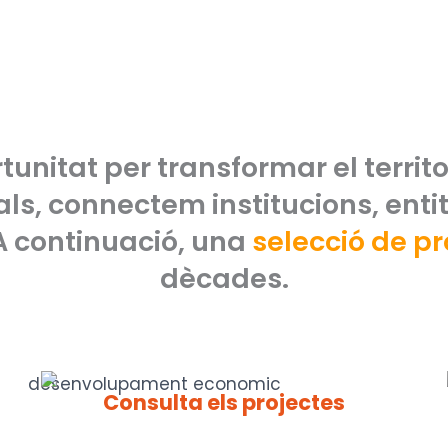
unitat per transformar el territo
urals, connectem institucions, ent
 A continuació, una
selecció de pr
dècades.
Consulta els projectes