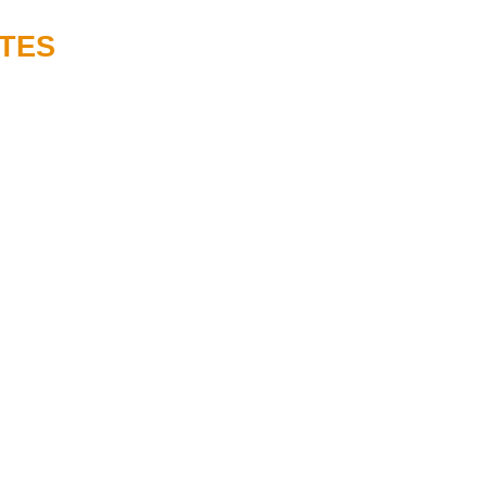
TES
ACTUALITAT
T
QUI SOM
CONTACTE
pacte real