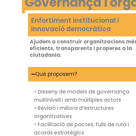
Governança i organ
Enfortiment institucional i
innovació democràtica
Ajudem a construir organitzacions mé
eficients, transparents i properes a la
ciutadania.
Què proposem?
• Disseny de models de governança
multinivell i amb múltiples actors
• Revisió i millora d’estructures
organitzatives
• Facilitació de pactes, fulls de ruta i
acords estratègics