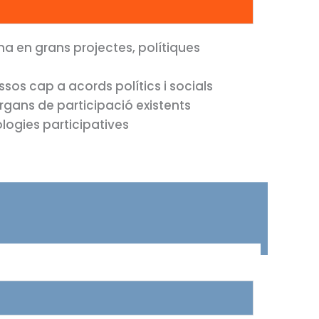
na en grans projectes, polítiques
os cap a acords polítics i socials
 òrgans de participació existents
ogies participatives