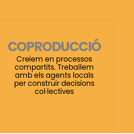
COPRODUCCIÓ
Creiem en processos
compartits. Treballem
amb els agents locals
per construir decisions
col·lectives​