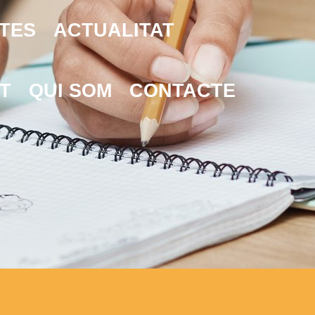
TES
ACTUALITAT
T
QUI SOM
CONTACTE