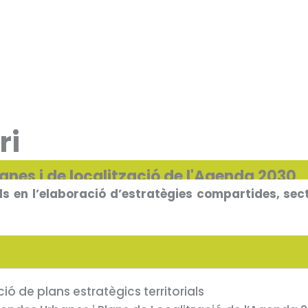
ri
anes i de localització de l'Agenda 2030
 en l’elaboració d’estratègies compartides, sect
ó de plans estratègics territorials