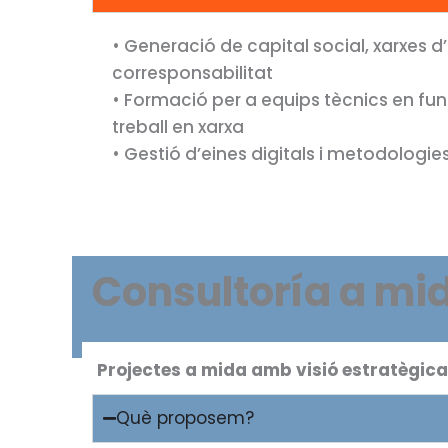
• Generació de capital social, xarxes d
corresponsabilitat
• Formació per a equips tècnics en func
treball en xarxa
• Gestió d’eines digitals i metodologie
Consultoría a mi
Projectes a mida amb visió estratègic
Què proposem?