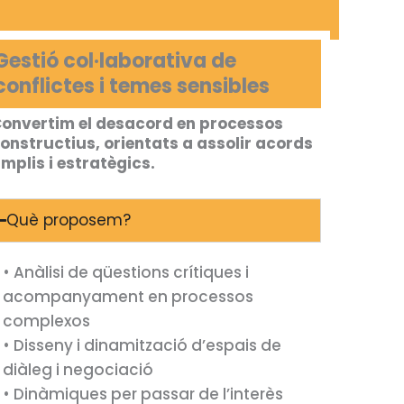
Gestió col·laborativa de
conflictes i temes sensibles
onvertim el desacord en processos
onstructius, orientats a assolir acords
mplis i estratègics.
Què proposem?
• Anàlisi de qüestions crítiques i
acompanyament en processos
complexos
• Disseny i dinamització d’espais de
diàleg i negociació
• Dinàmiques per passar de l’interès