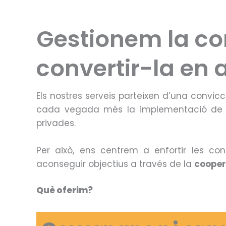
Gestionem la com
convertir-la en 
Els nostres serveis parteixen d’una convicció
cada vegada més la implementació d
privades.
Per això, ens centrem a enfortir les c
aconseguir objectius a través de la
cooper
Què oferim?