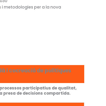
2030
i metodologies per a la nova
 i cocreació de polítiques
rocessos participatius de qualitat,
 la presa de decisions compartida.