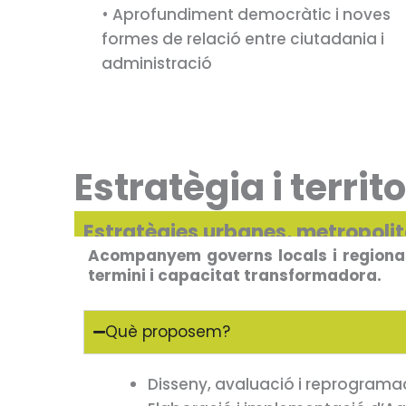
• Aprofundiment democràtic i noves
formes de relació entre ciutadania i
administració
Estratègia i territo
Estratègies urbanes, metropolit
Acompanyem governs locals i regionals
termini i capacitat transformadora.
Què proposem?
Disseny, avaluació i reprogramaci