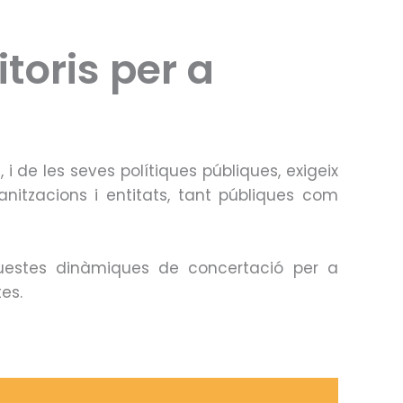
toris per a
, i de les seves polítiques públiques, exigeix
anitzacions i entitats, tant públiques com
questes dinàmiques de concertació per a
es.