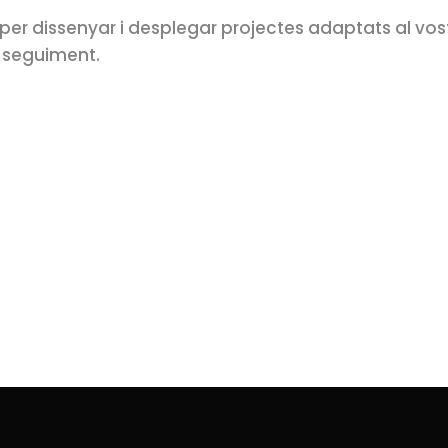
per dissenyar i desplegar projectes adaptats al vost
l seguiment.