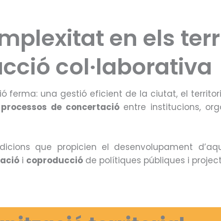
plexitat en els terri
acció col·laborativa
 ferma: una gestió eficient de la ciutat, el territori
e
processos de concertació
entre institucions, org
ondicions que propicien el desenvolupament d’a
ació
i
coproducció
de polítiques públiques i project