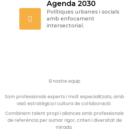
Agenda 2030
Polítiques urbanes i socials
amb enfocament
intersectorial.
El nostre equip
Som professionals experts i molt especialitzats, amb
visió estratègica i cultura de col·laboració.
Combinem talent propi i aliances amb professionals
de referència per sumar rigor, criteri i diversitat de
mirada.