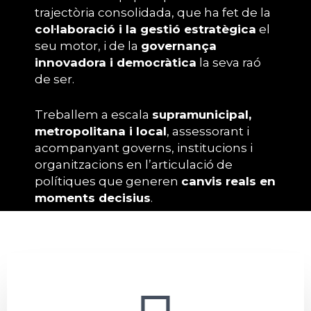
trajectòria consolidada, que ha fet de la
col·laboració i la gestió estratègica
el
seu motor, i de la
governança
innovadora i democràtica
la seva raó
de ser.
Treballem a escala
supramunicipal,
metropolitana i local
, assessorant i
acompanyant governs, institucions i
organitzacions en l’articulació de
polítiques que generen
canvis reals en
moments decisius
.