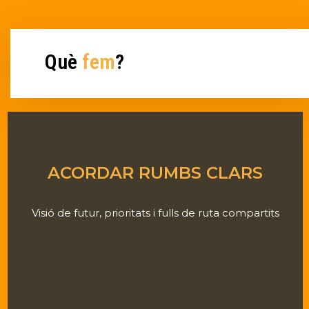
Què
fem
?
ACORDAR RUMBS CLARS
Visió de futur, prioritats i fulls de ruta compartits