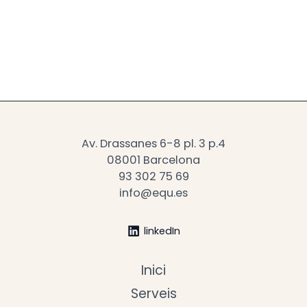
Av. Drassanes 6-8 pl. 3 p.4
08001 Barcelona
93 302 75 69
info@equ.es
linkedIn
Inici
Serveis