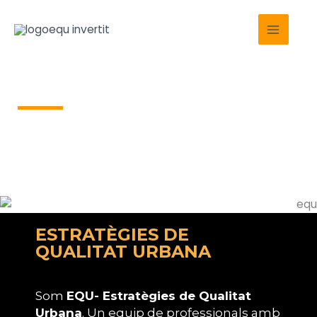
Vés
Main
al
Menu
contingut
Què és EQU?
ESTRATÈGIES DE
QUALITAT URBANA
Som
EQU- Estratègies de Qualitat
Urbana
. Un equip de professionals amb