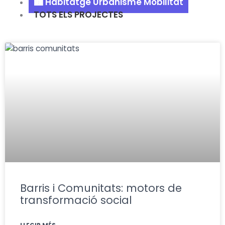
🏙️ Habitatge Urbanisme Mobilitat
TOTS ELS PROJECTES
Pàgina
Pàgina
Pàgina
Pàgina
Barris i Comunitats: motors de
transformació social