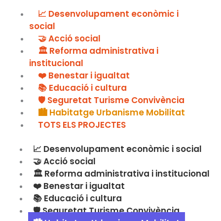
📈 Desenvolupament econòmic i
social
🤝 Acció social
🏛️ Reforma administrativa i
institucional
❤️ Benestar i igualtat
📚 Educació i cultura
🛡️ Seguretat Turisme Convivència
🏙️ Habitatge Urbanisme Mobilitat
TOTS ELS PROJECTES
📈 Desenvolupament econòmic i social
🤝 Acció social
🏛️ Reforma administrativa i institucional
❤️ Benestar i igualtat
📚 Educació i cultura
🛡️ Seguretat Turisme Convivència