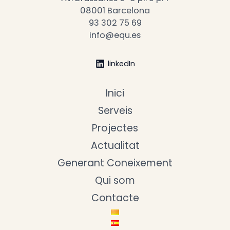
08001 Barcelona
93 302 75 69
info@equ.es
linkedIn
Inici
Serveis
Projectes
Actualitat
Generant Coneixement
Qui som
Contacte