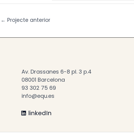
←
Projecte anterior
Av. Drassanes 6-8 pl. 3 p.4
08001 Barcelona
93 302 75 69
info@equ.es
linkedIn