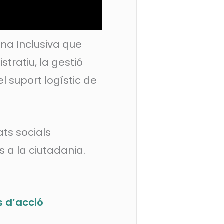
na Inclusiva que
tratiu, la gestió
el suport logístic de
ats socials
 a la ciutadania.
s d’acció