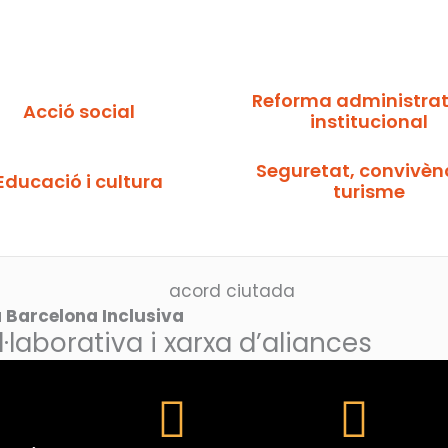
Reforma administrati
Acció social
institucional
Seguretat, convivènc
Educació i cultura
turisme
 Barcelona Inclusiva
laborativa i xarxa d’aliances