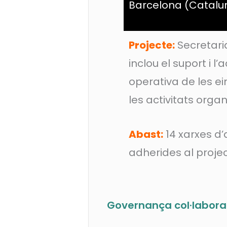
Barcelona (Catalu
Projecte:
Secretari
inclou el suport i 
operativa de les ein
les activitats organ
Abast:
14 xarxes d’
adherides al proje
Governança col·labora