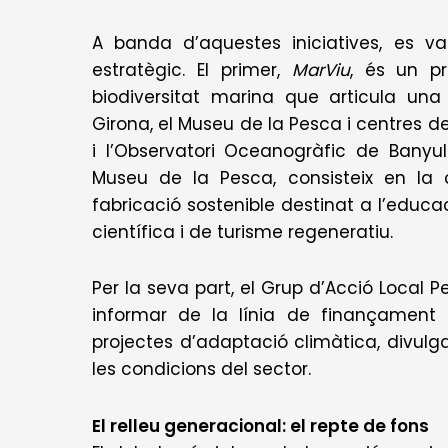
A banda d’aquestes iniciatives, es va
estratègic. El primer,
MarViu
, és un p
biodiversitat marina que articula una 
Girona, el Museu de la Pesca i centres 
i l’Observatori Oceanogràfic de Banyul
Museu de la Pesca, consisteix en la 
fabricació sostenible destinat a l’educ
científica i de turisme regeneratiu.
Per la seva part, el Grup d’Acció Local P
informar de la línia de finançament
projectes d’adaptació climàtica, divulg
les condicions del sector.
El relleu generacional: el repte de fons