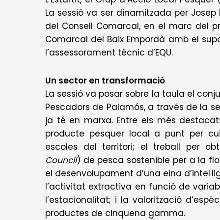
La sessió va ser dinamitzada per Josep M
del Consell Comarcal, en el marc del pro
Comarcal del Baix Empordà amb el supor
l’assessorament tècnic d’EQU.
Un sector en transformació
La sessió va posar sobre la taula el con
Pescadors de Palamós, a través de la se
ja té en marxa. Entre els més destaca
producte pesquer local a punt per cuina
escoles del territori; el treball per ob
Council
) de pesca sostenible per a la 
el desenvolupament d’una eina d’intel·ligè
l’activitat extractiva en funció de vari
l’estacionalitat; i la valorització d’e
productes de cinquena gamma.