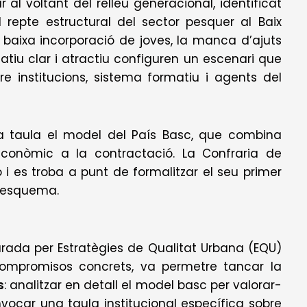
 al voltant del relleu generacional, identificat
l repte estructural del sector pesquer al Baix
la baixa incorporació de joves, la manca d’ajuts
rmatiu clar i atractiu configuren un escenari que
e institucions, sistema formatiu i agents del
a taula el model del País Basc, que combina
conòmic a la contractació. La Confraria de
 es troba a punt de formalitzar el seu primer
 esquema.
urada per Estratègies de Qualitat Urbana (EQU)
s compromisos concrets, va permetre tancar la
s
: analitzar en detall el model basc per valorar-
vocar una taula institucional específica sobre