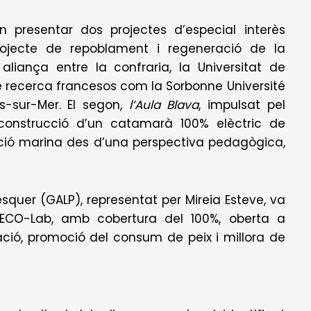
n presentar dos projectes d’especial interès
rojecte de repoblament i regeneració de la
aliança entre la confraria, la Universitat de
de recerca francesos com la Sorbonne Université
s-sur-Mer. El segon,
l’Aula Blava
, impulsat pel
construcció d’un catamarà 100% elèctric de
ació marina des d’una perspectiva pedagògica,
esquer (GALP), representat per Mireia Esteve, va
 ECO-Lab, amb cobertura del 100%, oberta a
ació, promoció del consum de peix i millora de