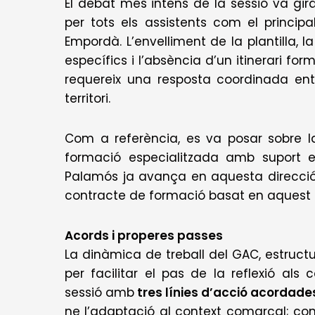
El debat més intens de la sessió va girar
per tots els assistents com el principa
Empordà. L’envelliment de la plantilla, 
específics i l’absència d’un itinerari fo
requereix una resposta coordinada entr
territori.
Com a referència, es va posar sobre l
formació especialitzada amb suport e
Palamós ja avança en aquesta direcció i
contracte de formació basat en aquest
Acords i properes passes
La dinàmica de treball del GAC, estruct
per facilitar el pas de la reflexió al
sessió amb
tres línies d’acció acordade
ne l’adaptació al context comarcal; con