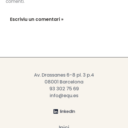
comenti.
Av. Drassanes 6-8 pl. 3 p.4
08001 Barcelona
93 302 75 69
info@equ.es
linkedIn
Inici