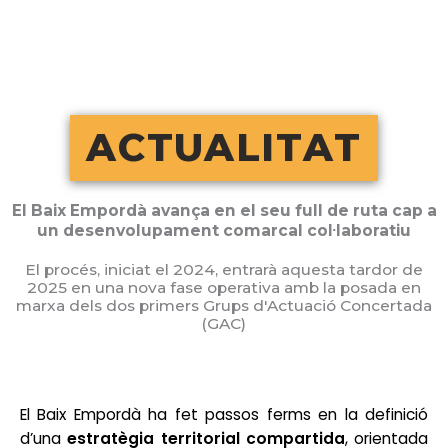
Vés
al
contingut
ACTUALITAT
El Baix Empordà avança en el seu full de ruta cap a
un desenvolupament comarcal col·laboratiu
El procés, iniciat el 2024, entrarà aquesta tardor de
2025 en una nova fase operativa amb la posada en
marxa dels dos primers Grups d'Actuació Concertada
(GAC)
El Baix Empordà ha fet passos ferms en la definició
d’una
estratègia territorial compartida
, orientada