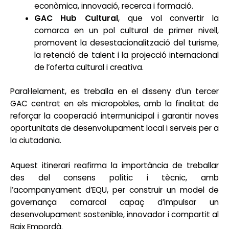
econòmica, innovació, recerca i formació.
GAC Hub Cultural
, que vol convertir la
comarca en un pol cultural de primer nivell,
promovent la desestacionalització del turisme,
la retenció de talent i la projecció internacional
de l’oferta cultural i creativa.
Paral·lelament, es treballa en el disseny d’un tercer
GAC centrat en els micropobles, amb la finalitat de
reforçar la cooperació intermunicipal i garantir noves
oportunitats de desenvolupament local i serveis per a
la ciutadania.
Aquest itinerari reafirma la importància de treballar
des del consens polític i tècnic, amb
l’acompanyament d’EQU, per construir un model de
governança comarcal capaç d’impulsar un
desenvolupament sostenible, innovador i compartit al
Baix Empordà.