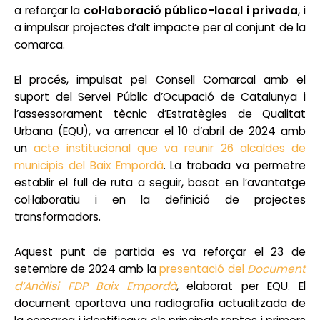
a reforçar la
col·laboració público-local i privada
, i
a impulsar projectes d’alt impacte per al conjunt de la
comarca.
El procés, impulsat pel Consell Comarcal amb el
suport del Servei Públic d’Ocupació de Catalunya i
l’assessorament tècnic d’Estratègies de Qualitat
Urbana (EQU), va arrencar el 10 d’abril de 2024 amb
un
acte institucional que va reunir 26 alcaldes de
municipis del Baix Empordà
. La trobada va permetre
establir el full de ruta a seguir, basat en l’avantatge
col·laboratiu i en la definició de projectes
transformadors.
Aquest punt de partida es va reforçar el 23 de
setembre de 2024 amb la
presentació del
Document
d’Anàlisi FDP Baix Empordà
, elaborat per EQU. El
document aportava una radiografia actualitzada de