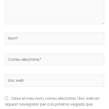
Nom*
Correu
electrònic*
Lloc
web
Desa el meu nom, correu electrònic i lloc web en
aquest navegador per a la pròxima vegada que