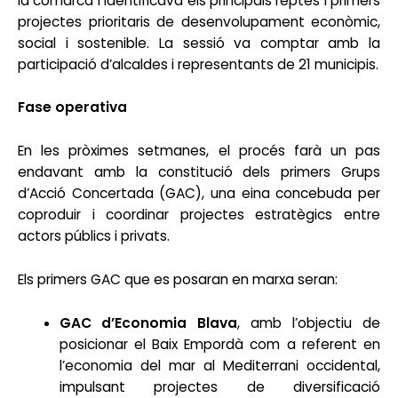
la comarca i identificava els principals reptes i primers
projectes prioritaris de desenvolupament econòmic,
social i sostenible. La sessió va comptar amb la
participació d’alcaldes i representants de 21 municipis.
Fase operativa
En les pròximes setmanes, el procés farà un pas
endavant amb la constitució dels primers Grups
d’Acció Concertada (GAC), una eina concebuda per
coproduir i coordinar projectes estratègics entre
actors públics i privats.
Els primers GAC que es posaran en marxa seran:
GAC d’Economia Blava
, amb l’objectiu de
posicionar el Baix Empordà com a referent en
l’economia del mar al Mediterrani occidental,
impulsant projectes de diversificació