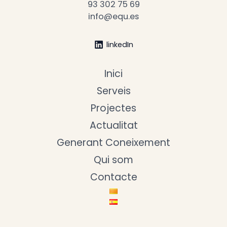
93 302 75 69
info@equ.es
linkedIn
Inici
Serveis
Projectes
Actualitat
Generant Coneixement
Qui som
Contacte