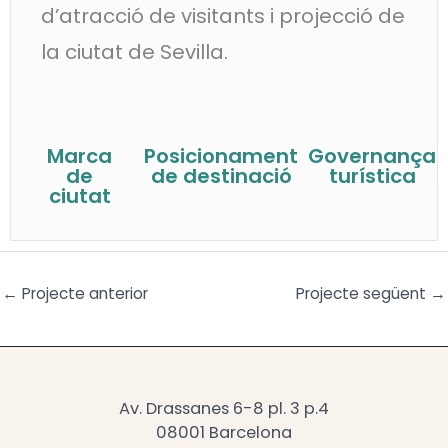
d’atracció de visitants i projecció de
la ciutat de Sevilla.
Marca
Posicionament
Governança
de
de destinació
turística
ciutat
←
Projecte anterior
Projecte següent
→
Av. Drassanes 6-8 pl. 3 p.4
08001 Barcelona