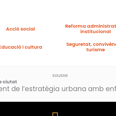
Reforma administrati
Acció social
institucional
Seguretat, convivènc
Educació i cultura
turisme
e ciutat
 de l’estratègia urbana amb enfoc