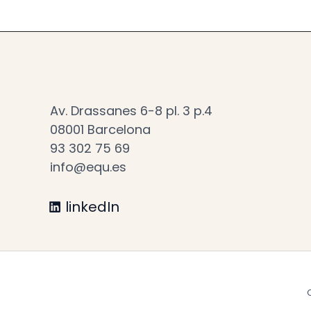
Av. Drassanes 6-8 pl. 3 p.4
08001 Barcelona
93 302 75 69
info@equ.es
linkedIn