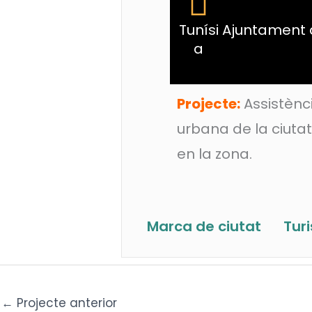
Tunísi
Ajuntament d
a
Projecte:
Assistènci
urbana de la ciuta
en la zona.
Marca de ciutat
Tur
←
Projecte anterior