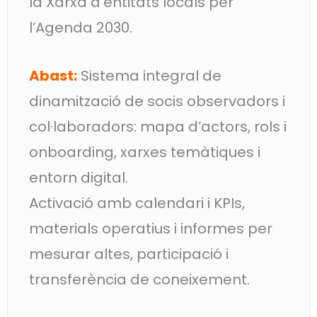
la Xarxa d’entitats locals per
l’Agenda 2030.
Abast:
Sistema integral de
dinamització de socis observadors i
col·laboradors: mapa d’actors, rols i
onboarding, xarxes temàtiques i
entorn digital.
Activació amb calendari i KPIs,
materials operatius i informes per
mesurar altes, participació i
transferència de coneixement.