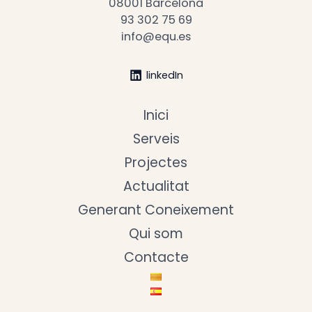
08001 Barcelona
93 302 75 69
info@equ.es
linkedIn
Inici
Serveis
Projectes
Actualitat
Generant Coneixement
Qui som
Contacte