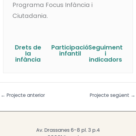
Programa Focus Infància i
Ciutadania.
Drets de
Participació
Seguiment
la
infantil
i
infància
indicadors
←
Projecte anterior
Projecte següent
→
Av. Drassanes 6-8 pl. 3 p.4