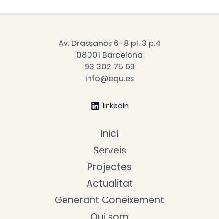
Av. Drassanes 6-8 pl. 3 p.4
08001 Barcelona
93 302 75 69
info@equ.es
linkedIn
Inici
Serveis
Projectes
Actualitat
Generant Coneixement
Qui som