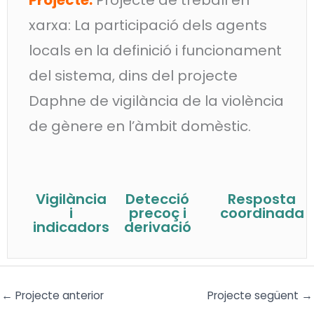
xarxa: La participació dels agents
locals en la definició i funcionament
del sistema, dins del projecte
Daphne de vigilància de la violència
de gènere en l’àmbit domèstic.
Vigilància
Detecció
Resposta
i
precoç i
coordinada
indicadors
derivació
←
Projecte anterior
Projecte següent
→