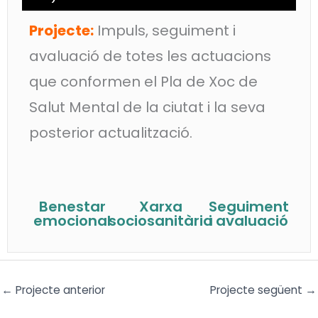
Projecte:
Impuls, seguiment i
avaluació de totes les actuacions
que conformen el Pla de Xoc de
Salut Mental de la ciutat i la seva
posterior actualització.
Benestar
Xarxa
Seguiment
emocional
sociosanitària
i avaluació
←
Projecte anterior
Projecte següent
→