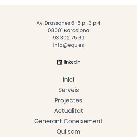
Av. Drassanes 6-8 pl. 3 p.4
08001 Barcelona
93 302 75 69
info@equ.es
linkedIn
Inici
Serveis
Projectes
Actualitat
Generant Coneixement
Qui som