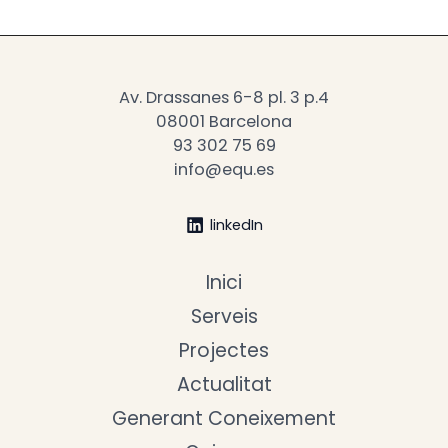
Av. Drassanes 6-8 pl. 3 p.4
08001 Barcelona
93 302 75 69
info@equ.es
linkedIn
Inici
Serveis
Projectes
Actualitat
Generant Coneixement