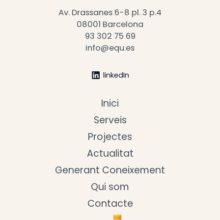
Av. Drassanes 6-8 pl. 3 p.4
08001 Barcelona
93 302 75 69
info@equ.es
linkedIn
Inici
Serveis
Projectes
Actualitat
Generant Coneixement
Qui som
Contacte