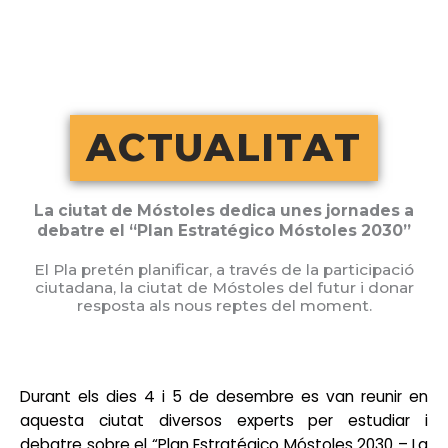
Vés
al
contingut
ACTUALITAT
La ciutat de Móstoles dedica unes jornades a
debatre el “Plan Estratégico Móstoles 2030”
El Pla pretén planificar, a través de la participació
ciutadana, la ciutat de Móstoles del futur i donar
resposta als nous reptes del moment.
Durant els dies 4 i 5 de desembre es van reunir en
aquesta ciutat diversos experts per estudiar i
debatre sobre el “Plan Estratégico Móstoles 2030 – La