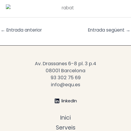
←
Entrada anterior
Entrada següent
→
Av. Drassanes 6-8 pl. 3 p.4
08001 Barcelona
93 302 75 69
info@equ.es
linkedIn
Inici
Serveis