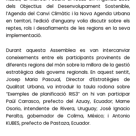
dels Objectius del Desenvolupament Sostenible,
l’Agenda del Canvi Climàtic i la Nova Agenda Urbana
en territori, l’edició d’enguany volia discutir sobre els
reptes, rols i desafiaments de les regions en la seva
implementació.
Durant aquesta Assemblea es van intercanviar
coneixements entre els participants provinents de
diferents regions del món sobre la millora de la gestió
estratègica dels governs regionals. En aquest sentit,
Josep Maria Pascual, Director d’Estratègies de
Qualitat Urbana, va introduir la taula rodona sobre
“Exemples de planificació RIS3” on hi van participar
Paúl Carrasco, prefecto del Azuay, Ecuador; Marne
Osorio, intendente de Rivera, Uruguay; José Ignacio
Peralta, gobernador de Colima, México; i Antonio
KUBES, prefecto de Pastaza, Ecuador.