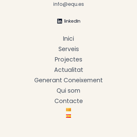
info@equ.es
linkedIn
Inici
Serveis
Projectes
Actualitat
Generant Coneixement
Qui som
Contacte