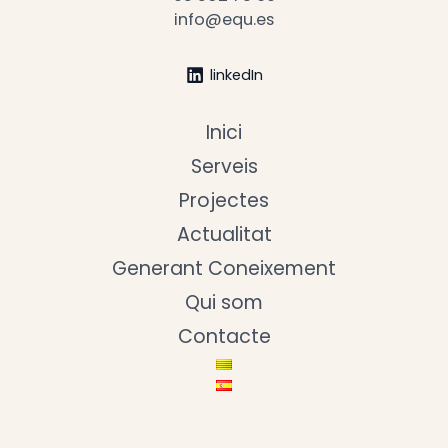
info@equ.es
linkedIn
Inici
Serveis
Projectes
Actualitat
Generant Coneixement
Qui som
Contacte