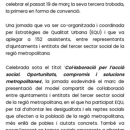
celebrar el passat 19 de març la seva tercera trobada,
la primera en forma de convenció.
Una jornada que va ser co-organitzada i coordinada
per Estratègies de Qualitat Urbana (EQU) i que va
aplegar a 152 assistents, entre representants
d’ajuntaments i entitats del tercer sector social de la
regió metropolitana.
Celebrada sota el títol: ‘
Col·laboració per l’acció
social. Oportunitats, compromís i solucions
metropolitanes
’, la jornada esdevindré el marc de
presentació del model compartit de col·laboració
entre ajuntaments i entitats del tercer sector social
de la regió metropolitana, en el que ha participat EQU,
per tal d’afrontar les desigualtats i els reptes socials
que afecten a la població de la regió metropolitana,
més enllà de pobles i ciutats concrets. També va