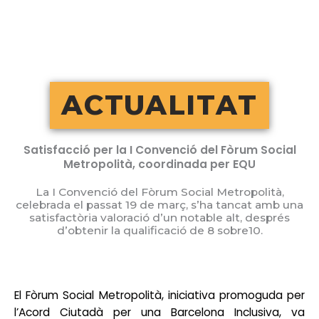
Vés
al
contingut
ACTUALITAT
Satisfacció per la I Convenció del Fòrum Social
Metropolità, coordinada per EQU
La I Convenció del Fòrum Social Metropolità,
celebrada el passat 19 de març, s’ha tancat amb una
satisfactòria valoració d’un notable alt, després
d’obtenir la qualificació de 8 sobre10.
El Fòrum Social Metropolità, iniciativa promoguda per
l’Acord Ciutadà per una Barcelona Inclusiva, va