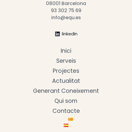
08001 Barcelona
93 302 75 69
info@equ.es
linkedIn
Inici
Serveis
Projectes
Actualitat
Generant Coneixement
Qui som
Contacte