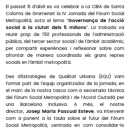
El passat 8 d’abril es va celebrar a La CIBA de Santa
Coloma de Gramenet la IV Jornada del Fòrum Social
Metropolità, sota el lema “
Governança de l’acció
social a la ciutat dels 5 milions
”. La trobada va
reunir prop de 150 professionals de l’administració
pública, del tercer sector social i de l’àmbit acadèmic,
per compartir experiències i reflexionar sobre com
afrontar de manera coordinada els grans reptes
socials en l’àmbit metropolità.
Des d’Estratègies de Qualitat Urbana (EQU) vam
formar part de l’equip organitzador de la jornada, en
el marc de la nostra tasca com a secretaria tècnica
del Fòrum Social Metropolità i de l’Acord Ciutadà per
una Barcelona Inclusiva. A més, el nostre
director,
Josep Maria Pascual Esteve
, va intervenir
com a ponent a la taula sobre el futur del Fòrum
Social Metropolità, centrada en com consolidar-lo