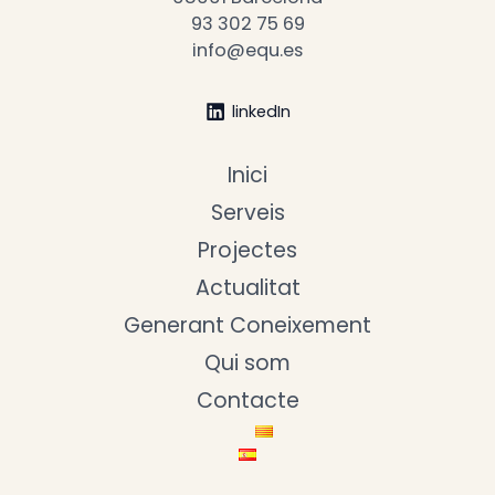
93 302 75 69
info@equ.es
linkedIn
Inici
Serveis
Projectes
Actualitat
Generant Coneixement
Qui som
Contacte