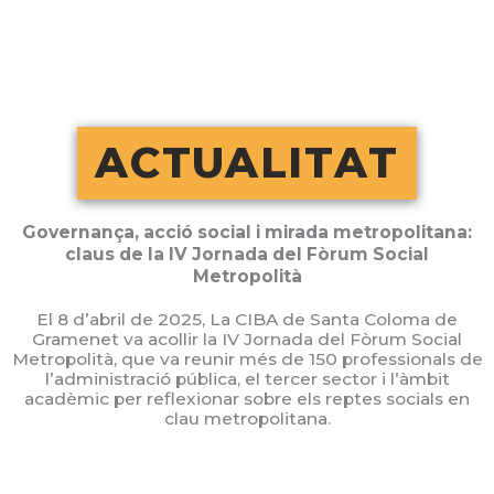
Vés
al
contingut
ACTUALITAT
Governança, acció social i mirada metropolitana:
claus de la IV Jornada del Fòrum Social
Metropolità
El 8 d’abril de 2025, La CIBA de Santa Coloma de
Gramenet va acollir la IV Jornada del Fòrum Social
Metropolità, que va reunir més de 150 professionals de
l’administració pública, el tercer sector i l’àmbit
acadèmic per reflexionar sobre els reptes socials en
clau metropolitana.