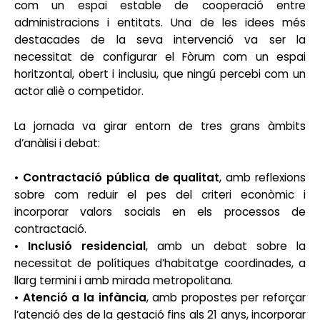
com un espai estable de cooperació entre
administracions i entitats. Una de les idees més
destacades de la seva intervenció va ser la
necessitat de configurar el Fòrum com un espai
horitzontal, obert i inclusiu, que ningú percebi com un
actor aliè o competidor.
La jornada va girar entorn de tres grans àmbits
d’anàlisi i debat:
•
Contractació pública de qualitat
, amb reflexions
sobre com reduir el pes del criteri econòmic i
incorporar valors socials en els processos de
contractació.
•
Inclusió residencial
, amb un debat sobre la
necessitat de polítiques d’habitatge coordinades, a
llarg termini i amb mirada metropolitana.
•
Atenció a la infància
, amb propostes per reforçar
l’atenció des de la gestació fins als 21 anys, incorporar