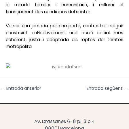
la mirada familiar i comunitària, i millorar el
finançament i les condicions del sector.
Va ser una jornada per compartir, contrastar i seguir
construint col·lectivament una acció social més
coherent, justa i adaptada als reptes del territori
metropolità.
←
Entrada anterior
Entrada següent
→
Av. Drassanes 6-8 pl. 3 p.4
08001 Barcelona