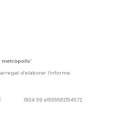
s metròpolis’
arregat d’elaborar l’informe.