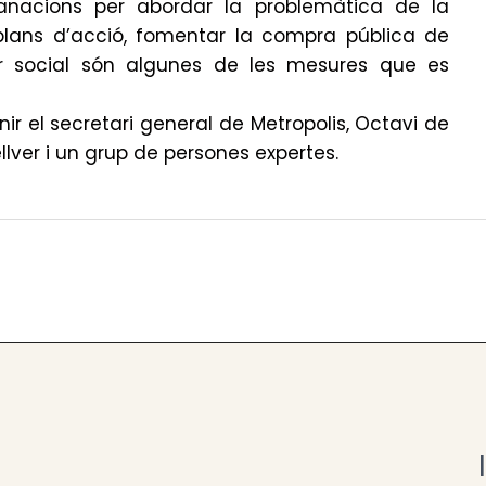
anacions per abordar la problemàtica de la
r plans d’acció, fomentar la compra pública de
er social són algunes de les mesures que es
ir el secretari general de Metropolis, Octavi de
llver i un grup de persones expertes.