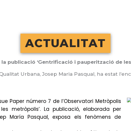
ACTUALITAT
la publicació ‘Gentrificació i pauperització de le
 Qualitat Urbana, Josep Maria Pasqual, ha estat l’enc
ssue Paper número 7 de l’Observatori Metròpolis
e les metròpolis’. La publicació, elaborada per
sep María Pasqual, exposa els fenòmens de