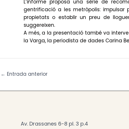
L’informe proposa una sèrie de recom
gentrificació a les metròpolis: impulsa
propietats o establir un preu de llogu
suggereixen.
A més, a la presentació també va interven
la Varga, la periodista de dades Carina Be
←
Entrada anterior
Av. Drassanes 6-8 pl. 3 p.4