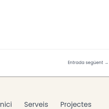
Entrada següent
→
Inici
Serveis
Projectes