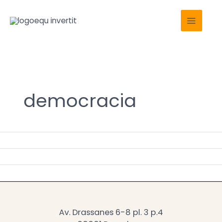
Ir
Main
al
Menu
contenido
democracia
Av. Drassanes 6-8 pl. 3 p.4