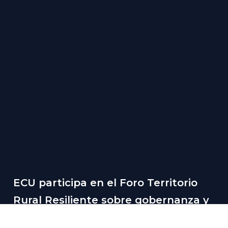
ECU participa en el Foro Territorio
Rural Resiliente sobre gobernanza y
cooperación para la ordenación