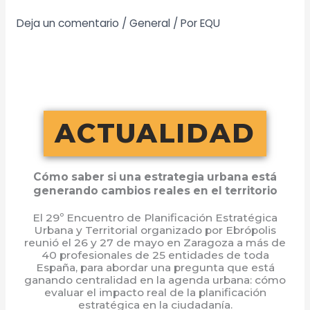
Ir
Deja un comentario
/
General
/ Por
EQU
al
contenido
ACTUALIDAD
Cómo saber si una estrategia urbana está
generando cambios reales en el territorio
El 29º Encuentro de Planificación Estratégica
Urbana y Territorial organizado por Ebrópolis
reunió el 26 y 27 de mayo en Zaragoza a más de
40 profesionales de 25 entidades de toda
España, para abordar una pregunta que está
ganando centralidad en la agenda urbana: cómo
evaluar el impacto real de la planificación
estratégica en la ciudadanía.