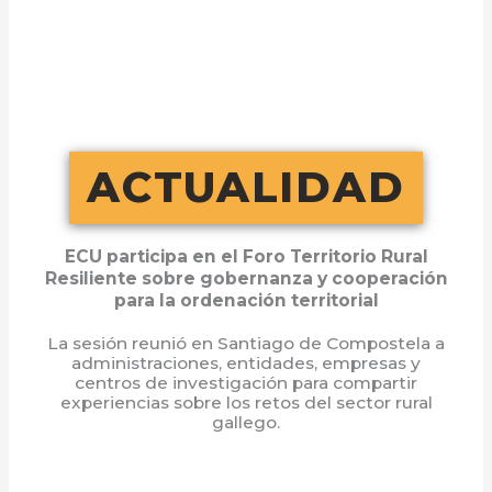
Ir
al
contenido
ACTUALIDAD
ECU participa en el Foro Territorio Rural
Resiliente sobre gobernanza y cooperación
para la ordenación territorial
La sesión reunió en Santiago de Compostela a
administraciones, entidades, empresas y
centros de investigación para compartir
experiencias sobre los retos del sector rural
gallego.