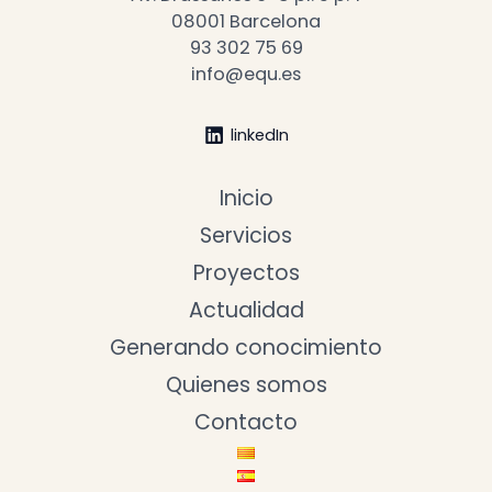
08001 Barcelona
93 302 75 69
info@equ.es
linkedIn
Inicio
Servicios
Proyectos
Actualidad
Generando conocimiento
Quienes somos
Contacto