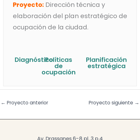
Proyecto:
Dirección técnica y
elaboración del plan estratégico de
ocupación de la ciudad.
Diagnóstico
Políticas
Planificación
de
estratégica
ocupación
←
Proyecto anterior
Proyecto siguiente
→
Av. Drassanes 6-8 pl. 3 p.4