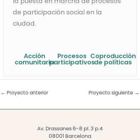
la puesta en marcha de procesos
de participación social en la
ciudad.
Acción
Procesos
Coproducción
comunitaria
participativos
de políticas
←
Proyecto anterior
Proyecto siguiente
→
Av. Drassanes 6-8 pl. 3 p.4
08001 Barcelona