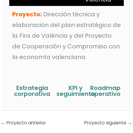
Proyecto:
Dirección técnica y
elaboración del plan estratégico de
la Fira de València y del Proyecto
de Cooperación y Compromiso con
la economía valenciana.
Estrategia
KPI y
Roadmap
corporativa
seguimiento
operativo
←
Proyecto anterior
Proyecto siguiente
→