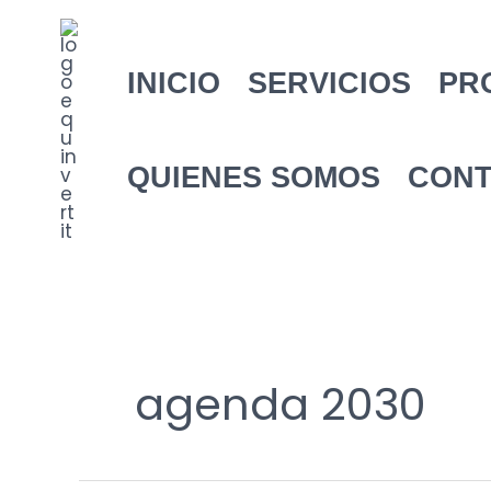
Ir
al
contenido
INICIO
SERVICIOS
PR
QUIENES SOMOS
CON
agenda 2030