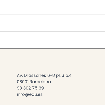
Av. Drassanes 6-8 pl. 3 p.4
08001 Barcelona
93 302 75 69
info@equ.es