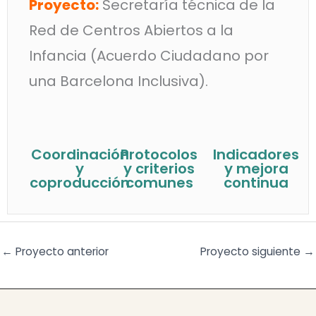
Proyecto:
Secretaría técnica de la
Red de Centros Abiertos a la
Infancia (Acuerdo Ciudadano por
una Barcelona Inclusiva).
Coordinación
Protocolos
Indicadores
y
y criterios
y mejora
coproducción
comunes
continua
←
Proyecto anterior
Proyecto siguiente
→