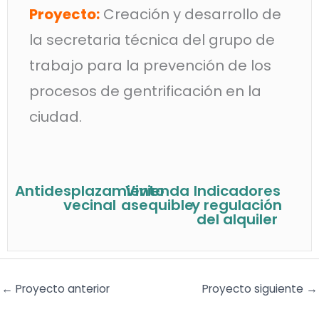
Proyecto:
Creación y desarrollo de
la secretaria técnica del grupo de
trabajo para la prevención de los
procesos de gentrificación en la
ciudad.
Antidesplazamiento
Vivienda
Indicadores
vecinal
asequible
y regulación
del alquiler
←
Proyecto anterior
Proyecto siguiente
→