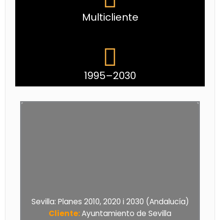
Multicliente
1995–2030
Sevilla: Planes 2010, 2020 i 2030 (Andalucía)
Cliente:
Ayuntamiento de Sevilla