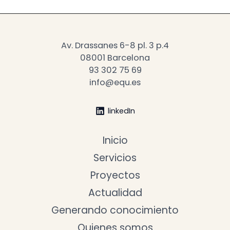
Av. Drassanes 6-8 pl. 3 p.4
08001 Barcelona
93 302 75 69
info@equ.es
linkedIn
Inicio
Servicios
Proyectos
Actualidad
Generando conocimiento
Quienes somos