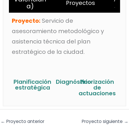
Proyectos
a)
.
Proyecto:
Servicio de
asesoramiento metodológico y
asistencia técnica del plan
estratégico de la ciudad.
Planificación
Diagnóstico
Priorización
estratégica
de
actuaciones
←
Proyecto anterior
Proyecto siguiente
→