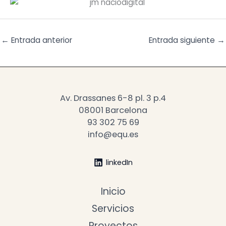
←
Entrada anterior
Entrada siguiente
→
Av. Drassanes 6-8 pl. 3 p.4
08001 Barcelona
93 302 75 69
info@equ.es
linkedIn
Inicio
Servicios
Proyectos