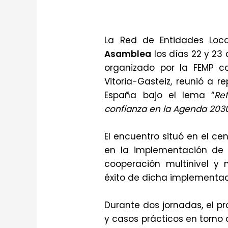
La Red de Entidades Loc
Asamblea
los días 22 y 23 
organizado por la FEMP c
Vitoria-Gasteiz, reunió a r
España bajo el lema “
Re
confianza en la Agenda 203
El encuentro situó en el ce
en la implementación de 
cooperación multinivel y
éxito de dicha implementac
Durante dos jornadas, el p
y casos prácticos en torno 