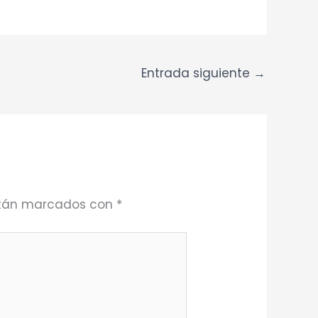
Entrada siguiente
→
están marcados con
*