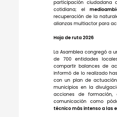
participación ciudadana 
cotidiana; el
medioambi
recuperación de la natural
alianzas multiactor para ace
Hoja de ruta 2026
La Asamblea congregó a u
de 700 entidades locale
compartir balances de act
informó de lo realizado ha
con un plan de actuación
municipios en la divulga
acciones de formación,
comunicación como pód
técnico más intenso a las 