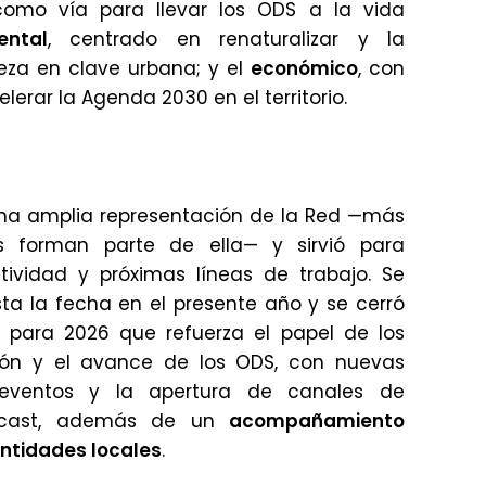
como vía para llevar los ODS a la vida
ental
, centrado en renaturalizar y la
eza en clave urbana; y el
económico
, con
lerar la Agenda 2030 en el territorio.
na amplia representación de la Red —más
s forman parte de ella— y sirvió para
ividad y próximas líneas de trabajo. Se
sta la fecha en el presente año y se cerró
 para 2026 que refuerza el papel de los
ción y el avance de los ODS, con nuevas
 eventos y la apertura de canales de
cast, además de un
acompañamiento
entidades locales
.