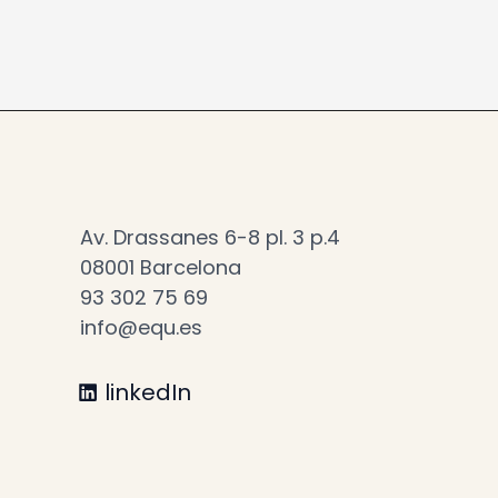
Av. Drassanes 6-8 pl. 3 p.4
08001 Barcelona
93 302 75 69
info@equ.es
linkedIn