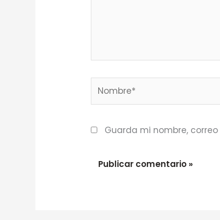
Nombre*
Guarda mi nombre, correo 