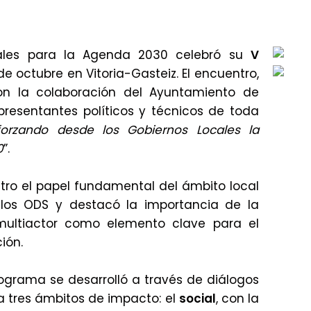
ales para la Agenda 2030 celebró su
V
de octubre en Vitoria-Gasteiz. El encuentro,
on la colaboración del Ayuntamiento de
epresentantes políticos y técnicos de toda
forzando desde los Gobiernos Locales la
0
”.
ntro el papel fundamental del ámbito local
los ODS y destacó la importancia de la
 multiactor como elemento clave para el
ión.
rograma se desarrolló a través de diálogos
a tres ámbitos de impacto: el
social
, con la