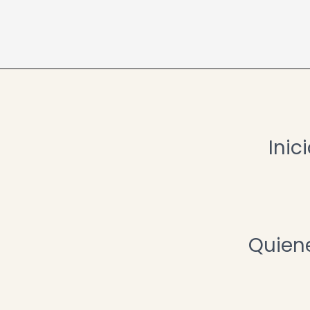
Inic
Quien