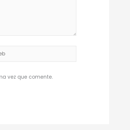
b
ima vez que comente.