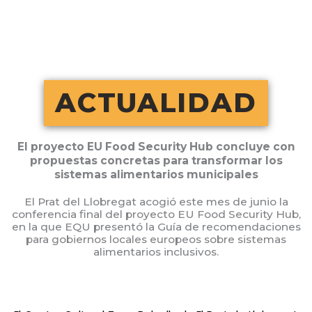
Ir
al
contenido
ACTUALIDAD
El proyecto EU Food Security Hub concluye con
propuestas concretas para transformar los
sistemas alimentarios municipales
El Prat del Llobregat acogió este mes de junio la
conferencia final del proyecto EU Food Security Hub,
en la que EQU presentó la Guía de recomendaciones
para gobiernos locales europeos sobre sistemas
alimentarios inclusivos.